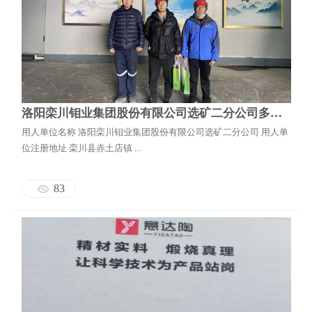
洛阳栾川钼业集团股份有限公司选矿二分公司多金属综合回收暨排尾系统改造项目职业病危害控制效果评价报告
用人单位名称 洛阳栾川钼业集团股份有限公司选矿二分公司 用人单
位注册地址 栾川县赤土店镇 ...
83