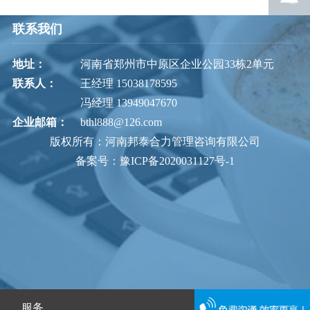
联系我们
地址：
河南省郑州市中原区企业公园33栋2单元
联系人：
王经理 15038178595
冯经理 13949047670
企业邮箱：
bthl888@126.com
版权所有：河南邦泰合力管理咨询有限公司
备案号：豫ICP备2020031127号-1
服务