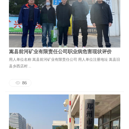
嵩县前河矿业有限责任公司职业病危害现状评价
用人单位名称 嵩县前河矿业有限责任公司 用人单位注册地址 嵩县旧
县乡西店村 ...
86