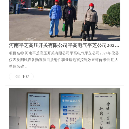
河南平芝高压开关有限公司平高电气平芝公司2024年仪器仪表及测试设备购置项目放射性职业病危害控制效果评价报告
项目名称 河南平芝高压开关有限公司平高电气平芝公司2024年仪器
仪表及测试设备购置项目放射性职业病危害控制效果评价报告 用人
单位名称 ...
107