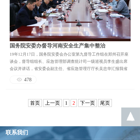
国务院安委办督导河南安全生产集中整治
19年12月17日，国务院安委会办公室第九督导工作组在郑州召开座
谈会，督导组组长、应急管理部调查统计司一级巡视员李生盛出席
会议并讲话，省安委会副主任、省应急管理厅厅长吴忠华汇报我省
安全生产集中整治开展情况。督导组全体成员、省安委会有关成员
478
单位负责人参加会议。 李生盛指出，为推动安全生产集中整治
工作深入开展，有效防范化解重大安全风险，根据国务院安委会统
一部署...
首页
上一页
1
2
下一页
尾页
联系我们